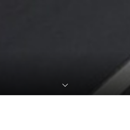
モータースポーツ
2022 Motorsports
2022 24H Nürburgring / N