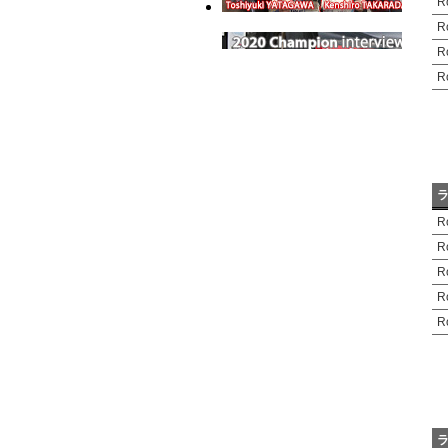
R
R
R
R
R
R
R
R
R