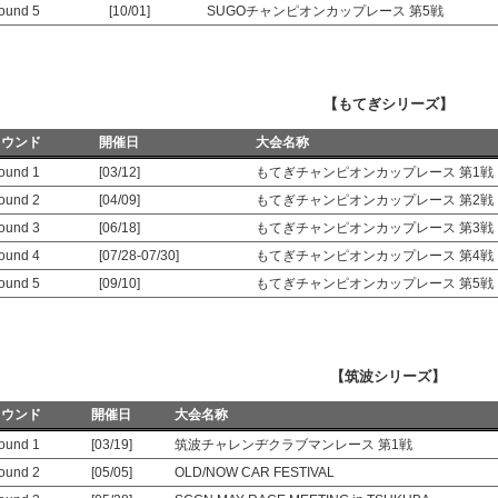
ound 5
[10/01]
SUGOチャンピオンカップレース 第5戦
【もてぎシリーズ】
ラウンド
開催日
大会名称
ound 1
[03/12]
もてぎチャンピオンカップレース 第1戦
ound 2
[04/09]
もてぎチャンピオンカップレース 第2戦
ound 3
[06/18]
もてぎチャンピオンカップレース 第3戦
ound 4
[07/28-07/30]
もてぎチャンピオンカップレース 第4戦
ound 5
[09/10]
もてぎチャンピオンカップレース 第5戦
【筑波シリーズ】
ラウンド
開催日
大会名称
ound 1
[03/19]
筑波チャレンヂクラブマンレース 第1戦
ound 2
[05/05]
OLD/NOW CAR FESTIVAL