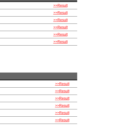
>>Result
>>Result
>>Result
>>Result
>>Result
>>Result
>>Result
>>Result
>>Result
>>Result
>>Result
>>Result