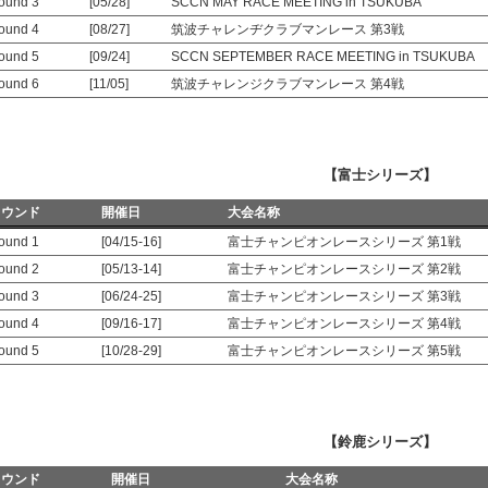
ound 3
[05/28]
SCCN MAY RACE MEETING in TSUKUBA
ound 4
[08/27]
筑波チャレンヂクラブマンレース 第3戦
ound 5
[09/24]
SCCN SEPTEMBER RACE MEETING in TSUKUBA
ound 6
[11/05]
筑波チャレンジクラブマンレース 第4戦
【富士シリーズ】
ラウンド
開催日
大会名称
ound 1
[04/15-16]
富士チャンピオンレースシリーズ 第1戦
ound 2
[05/13-14]
富士チャンピオンレースシリーズ 第2戦
ound 3
[06/24-25]
富士チャンピオンレースシリーズ 第3戦
ound 4
[09/16-17]
富士チャンピオンレースシリーズ 第4戦
ound 5
[10/28-29]
富士チャンピオンレースシリーズ 第5戦
【鈴鹿シリーズ】
ラウンド
開催日
大会名称