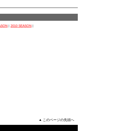
EASON
|
2010 SEASON
|
このページの先頭へ