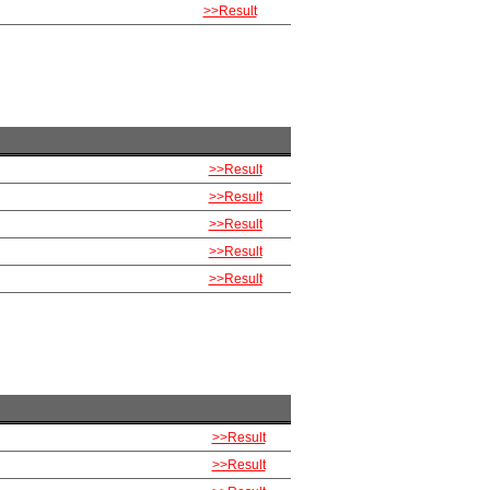
>>Result
>>Result
>>Result
>>Result
>>Result
>>Result
>>Result
>>Result