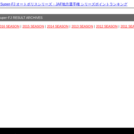
> Super-FJ オートポリスシリーズ・JAF地方選手権 シリーズポイントランキング
Super-FJ RESULT ARCHIVES
016 SEASON
|
2015 SEASON
|
2014 SEASON
|
2013 SEASON
|
2012 SEASON
|
2011 S