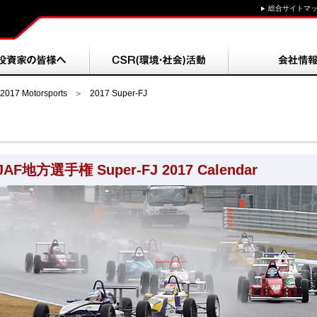
総合サイトマ
2017 Motorsports
＞
2017 Super-FJ
JAF地方選手権 Super-FJ 2017 Calendar