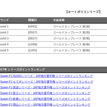
【オートポリスシリーズ】
ラウンド
開催日
大会名称
ound 1
[04/02]
ゴールドカップレース 第1戦
ound 2
[05/07]
ゴールドカップレース 第2戦
ound 3
[08/27]
ゴールドカップレース 第3戦
ound 4
[10/08]
ゴールドカップレース 第4戦
ound 5
[11/05]
ゴールドカップレース 第5戦
017年 シリーズポイントランキング
> Super-FJ SUGOシリーズ・JAF地方選手権 シリーズポイントランキング
> Super-FJ もてぎシリーズ・JAF地方選手権 シリーズポイントランキング
> Super-FJ 筑波シリーズ・JAF地方選手権 シリーズポイントランキング
> Super-FJ 富士シリーズ・JAF地方選手権 シリーズポイントランキング
> Super-FJ 鈴鹿シリーズ・JAF地方選手権 シリーズポイントランキング
> Super-FJ 岡山シリーズ・JAF地方選手権 シリーズポイントランキング