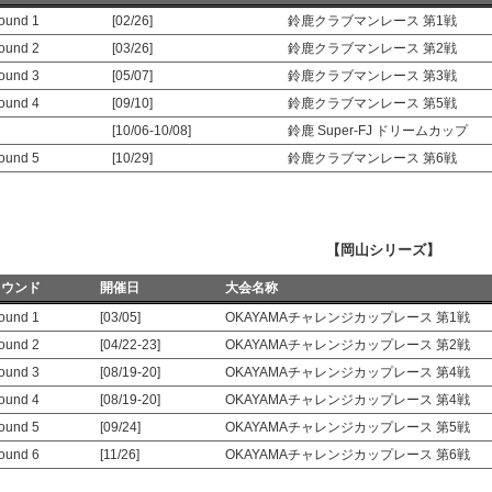
ound 1
[02/26]
鈴鹿クラブマンレース 第1戦
ound 2
[03/26]
鈴鹿クラブマンレース 第2戦
ound 3
[05/07]
鈴鹿クラブマンレース 第3戦
ound 4
[09/10]
鈴鹿クラブマンレース 第5戦
[10/06-10/08]
鈴鹿 Super-FJ ドリームカップ
ound 5
[10/29]
鈴鹿クラブマンレース 第6戦
【岡山シリーズ】
ラウンド
開催日
大会名称
ound 1
[03/05]
OKAYAMAチャレンジカップレース 第1戦
ound 2
[04/22-23]
OKAYAMAチャレンジカップレース 第2戦
ound 3
[08/19-20]
OKAYAMAチャレンジカップレース 第4戦
ound 4
[08/19-20]
OKAYAMAチャレンジカップレース 第4戦
ound 5
[09/24]
OKAYAMAチャレンジカップレース 第5戦
ound 6
[11/26]
OKAYAMAチャレンジカップレース 第6戦