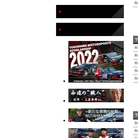
R
R
R
R
R
R
R
R