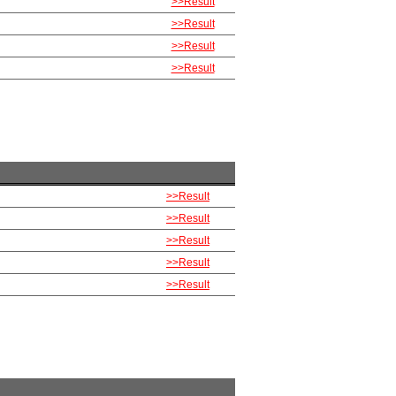
>>Result
>>Result
>>Result
>>Result
>>Result
>>Result
>>Result
>>Result
>>Result