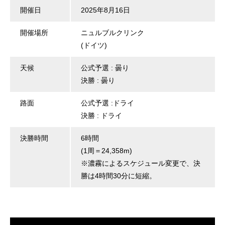
開催日
2025年8月16日
開催場所
ニュルブルクリンク
(ドイツ)
天候
公式予選 : 曇り
決勝 : 曇り
路面
公式予選 :ドライ
決勝 : ドライ
決勝時間
6時間
(1周＝24,358m)
※濃霧によるスケジュール変更で、決
勝は4時間30分に短縮。