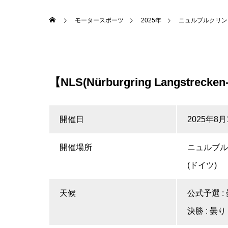
モータースポーツ
2025年
ニュルブルクリンク
【NLS(Nürburgring Langstr
開催日
2025年8月
開催場所
ニュルブル
(ドイツ)
天候
公式予選 :
決勝 : 曇り