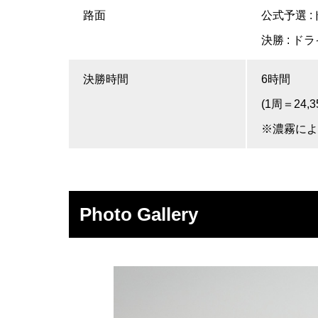
路面
公式予選 :
決勝 : ド
決勝時間
6時間
(1周＝24,3
※濃霧によ
Photo Gallery