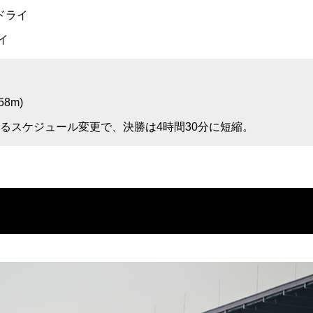
ドライ
ライ
58m)
るスケジュール変更で、決勝は4時間30分に短縮。