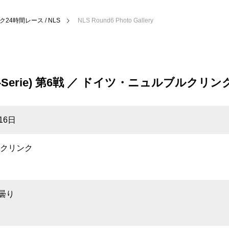
24時間レース / NLS
NLS Round6 Photo Gallery
ecken-Serie) 第6戦 ／ ドイツ・ニュルブルクリ
16日
クリンク
 曇り