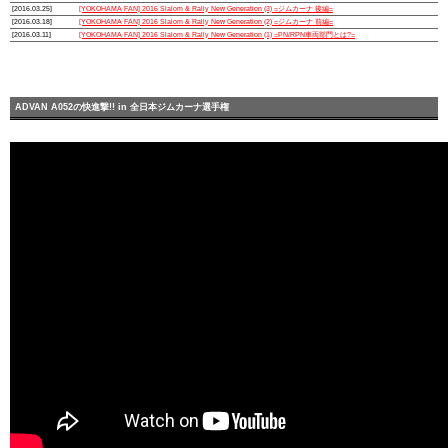
[2016.03.25]
[YOKOHAMA FAN] 2016 Slalom & Rally New Generation (3) =ジムカーナ 後編=
[2016.03.18]
[YOKOHAMA FAN] 2016 Slalom & Rally New Generation (2) =ジムカーナ 前編=
[2016.03.11]
[YOKOHAMA FAN] 2016 Slalom & Rally New Generation (1) =PN/RPN車両部門とは?=
ADVAN A052の快進撃!! in 全日本ジムカーナ選手権