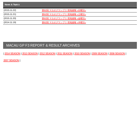
News & Topics
[2015.11.22]
第62回 マカオグランプリ 現地速報 =日曜日=
[2015.11.21]
第62回 マカオグランプリ 現地速報 =土曜日=
[2015.11.20]
第62回 マカオグランプリ 現地速報 =金曜日=
[2014.11.19]
第62回 マカオグランプリ 現地速報 =木曜日=
MACAU GP F3 REPORT & RESULT ARCHIVES
|
2014 SEASON
|
2013 SEASON
|
2012 SEASON
|
2011 SEASON
|
2010 SEASON
|
2009 SEASON
|
2008 SEASON
|
2007 SEASON
|