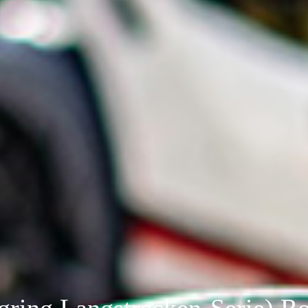
ring Langstrecken-Serie) Ro