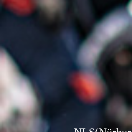
NLS(Nürburg