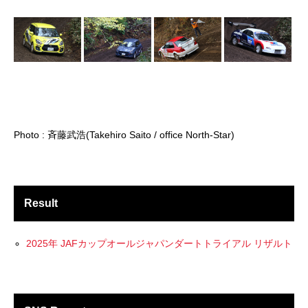
Photo : 斉藤武浩(Takehiro Saito / office North-Star)
Result
2025年 JAFカップオールジャパンダートトライアル リザルト