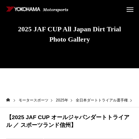
2025 JAF CUP All Japan Dirt Trial
Photo Gallery
モータースポーツ
2025年
全日本ダートトライアル選手権
J
【2025 JAF CUP オールジャパンダートトライア
ル ／ スポーツランド信州】